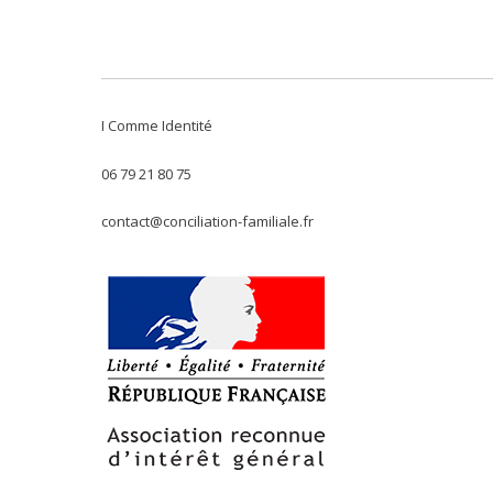
I Comme Identité
06 79 21 80 75
contact@conciliation-familiale.fr