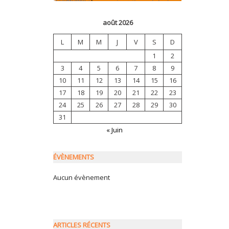
août 2026
L
M
M
J
V
S
D
1
2
3
4
5
6
7
8
9
10
11
12
13
14
15
16
17
18
19
20
21
22
23
24
25
26
27
28
29
30
31
« Juin
ÉVÈNEMENTS
Aucun évènement
ARTICLES RÉCENTS