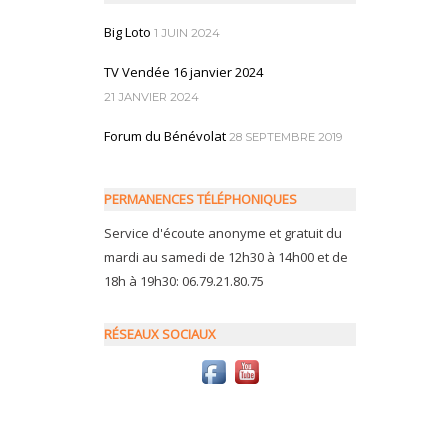
Big Loto
1 JUIN 2024
TV Vendée 16 janvier 2024
21 JANVIER 2024
Forum du Bénévolat
28 SEPTEMBRE 2019
PERMANENCES TÉLÉPHONIQUES
Service d'écoute anonyme et gratuit du
mardi au samedi de 12h30 à 14h00 et de
18h à 19h30: 06.79.21.80.75
RÉSEAUX SOCIAUX